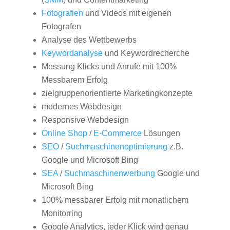
Fotografien
und Videos mit eigenen
Fotografen
Analyse des Wettbewerbs
Keywordanalyse
und Keywordrecherche
Messung Klicks und Anrufe mit 100%
Messbarem Erfolg
zielgruppenorientierte Marketingkonzepte
modernes Webdesign
Responsive Webdesign
Online Shop
/
E-Commerce
Lösungen
SEO
/
Suchmaschinenoptimierung
z.B.
Google und Microsoft Bing
SEA
/
Suchmaschinenwerbung
Google und
Microsoft Bing
100% messbarer Erfolg mit monatlichem
Monitorring
Google Analytics, jeder Klick wird genau