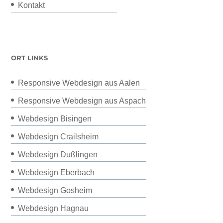
Kontakt
ORT LINKS
Responsive Webdesign aus Aalen
Responsive Webdesign aus Aspach
Webdesign Bisingen
Webdesign Crailsheim
Webdesign Dußlingen
Webdesign Eberbach
Webdesign Gosheim
Webdesign Hagnau