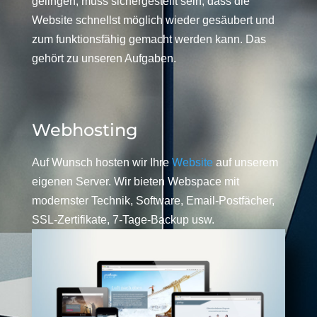
gelingen, muss sichergestellt sein, dass die
Website schnellst möglich wieder gesäubert und
zum funktionsfähig gemacht werden kann. Das
gehört zu unseren Aufgaben.
Webhosting
Auf Wunsch hosten wir Ihre
Website
auf unserem
eigenen Server. Wir bieten Webspace mit
modernster Technik, Software, Email-Postfächer,
SSL-Zertifikate, 7-Tage-Backup usw.