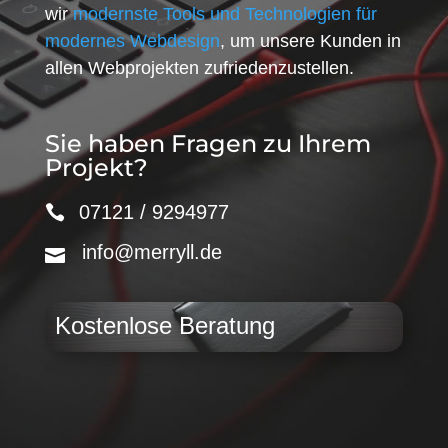
wir
modernste Tools und Technologien für
modernes Webdesign
, um unsere Kunden in
allen Webprojekten zufriedenzustellen.
Sie haben Fragen zu Ihrem
Projekt?
07121 / 9294977
info@merryll.de
Kostenlose Beratung