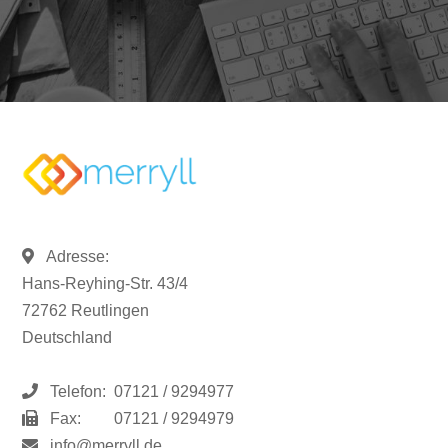
Adresse:
Hans-Reyhing-Str. 43/4
72762 Reutlingen
Deutschland
Telefon:
07121 / 9294977
Fax:
07121 / 9294979
info@merryll.de