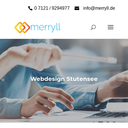
0 7121 / 9294977
info@merryll.de
Webdesign Stutensee