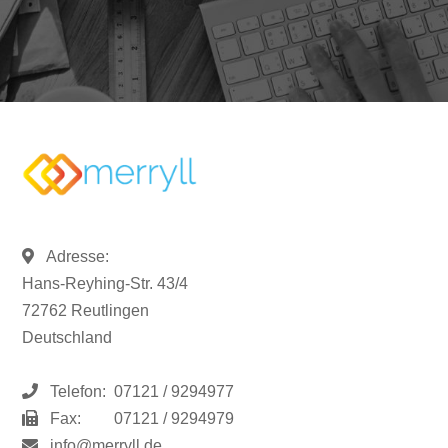
Adresse:
Hans-Reyhing-Str. 43/4
72762 Reutlingen
Deutschland
Telefon:
07121 / 9294977
Fax:
07121 / 9294979
info@merryll.de