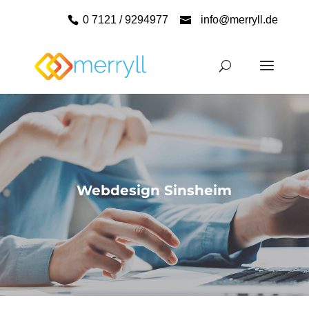
0 7121 / 9294977
info@merryll.de
Webdesign Sinsheim