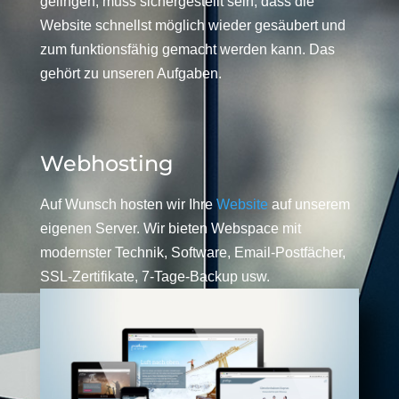
gelingen, muss sichergestellt sein, dass die
Website schnellst möglich wieder gesäubert und
zum funktionsfähig gemacht werden kann. Das
gehört zu unseren Aufgaben.
Webhosting
Auf Wunsch hosten wir Ihre
Website
auf unserem
eigenen Server. Wir bieten Webspace mit
modernster Technik, Software, Email-Postfächer,
SSL-Zertifikate, 7-Tage-Backup usw.