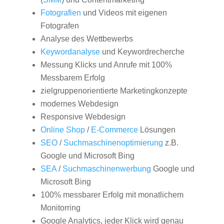
Fotografien
und Videos mit eigenen
Fotografen
Analyse des Wettbewerbs
Keywordanalyse
und Keywordrecherche
Messung Klicks und Anrufe mit 100%
Messbarem Erfolg
zielgruppenorientierte Marketingkonzepte
modernes Webdesign
Responsive Webdesign
Online Shop
/
E-Commerce
Lösungen
SEO
/
Suchmaschinenoptimierung
z.B.
Google und Microsoft Bing
SEA
/
Suchmaschinenwerbung
Google und
Microsoft Bing
100% messbarer Erfolg mit monatlichem
Monitorring
Google Analytics, jeder Klick wird genau