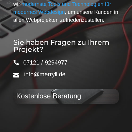
wir
modernste Tools und Technologien für
modernes Webdesign
, um unsere Kunden in
allen Webprojekten zufriedenzustellen.
Sie haben Fragen zu Ihrem
Projekt?
07121 / 9294977
info@merryll.de
Kostenlose Beratung