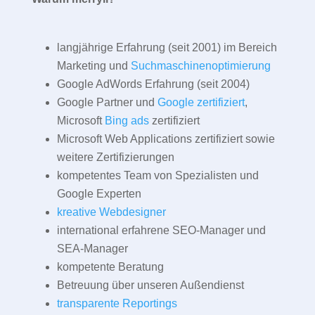
langjährige Erfahrung (seit 2001) im Bereich
Marketing und
Suchmaschinenoptimierung
Google AdWords Erfahrung (seit 2004)
Google Partner und
Google zertifiziert
,
Microsoft
Bing ads
zertifiziert
Microsoft Web Applications zertifiziert sowie
weitere Zertifizierungen
kompetentes Team von Spezialisten und
Google Experten
kreative Webdesigner
international erfahrene SEO-Manager und
SEA-Manager
kompetente Beratung
Betreuung über unseren Außendienst
transparente Reportings