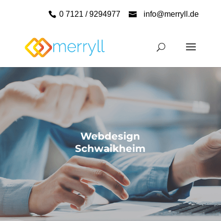
0 7121 / 9294977
info@merryll.de
Webdesign
Schwaikheim