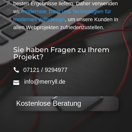
besten Ergebnisse liefern. Daher verwenden
wir
modernste Tools und Technologien für
modernes Webdesign
, um unsere Kunden in
allen Webprojekten zufriedenzustellen.
Sie haben Fragen zu Ihrem
Projekt?
07121 / 9294977
info@merryll.de
Kostenlose Beratung