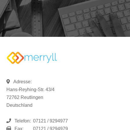
Adresse:
Hans-Reyhing-Str. 43/4
72762 Reutlingen
Deutschland
Telefon:
07121 / 9294977
Fax:
07121 / 9294979