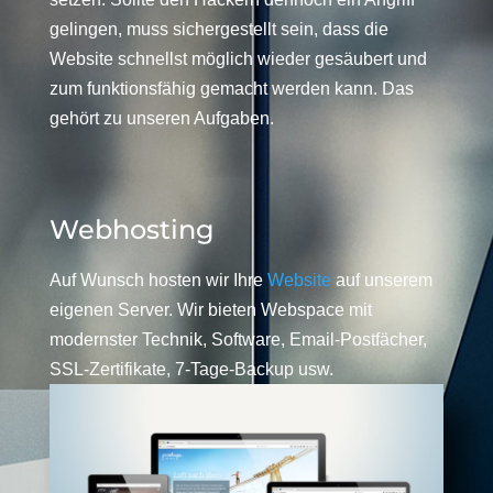
gelingen, muss sichergestellt sein, dass die
Website schnellst möglich wieder gesäubert und
zum funktionsfähig gemacht werden kann. Das
gehört zu unseren Aufgaben.
Webhosting
Auf Wunsch hosten wir Ihre
Website
auf unserem
eigenen Server. Wir bieten Webspace mit
modernster Technik, Software, Email-Postfächer,
SSL-Zertifikate, 7-Tage-Backup usw.