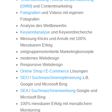
(
SMM
) und Contentmarketing
Fotografien
und Videos mit eigenen
Fotografen
Analyse des Wettbewerbs
Keywordanalyse
und Keywordrecherche
Messung Klicks und Anrufe mit 100%
Messbarem Erfolg
zielgruppenorientierte Marketingkonzepte
modernes Webdesign
Responsive Webdesign
Online Shop
/
E-Commerce
Lösungen
SEO
/
Suchmaschinenoptimierung
z.B.
Google und Microsoft Bing
SEA
/
Suchmaschinenwerbung
Google und
Microsoft Bing
100% messbarer Erfolg mit monatlichem
Monitorring