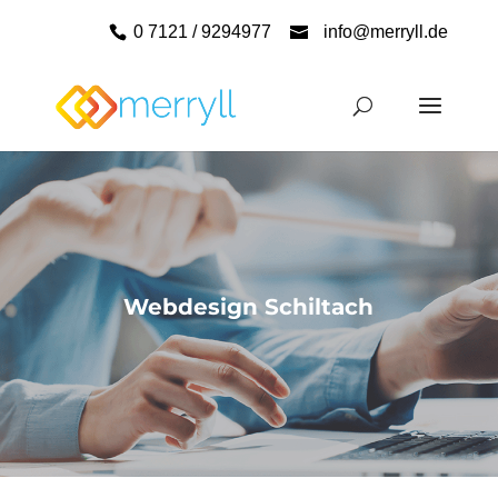
0 7121 / 9294977
info@merryll.de
Webdesign Schiltach