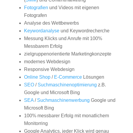
Fotografien
und Videos mit eigenen
Fotografen
Analyse des Wettbewerbs
Keywordanalyse
und Keywordrecherche
Messung Klicks und Anrufe mit 100%
Messbarem Erfolg
zielgruppenorientierte Marketingkonzepte
modernes Webdesign
Responsive Webdesign
Online Shop
/
E-Commerce
Lösungen
SEO
/
Suchmaschinenoptimierung
z.B.
Google und Microsoft Bing
SEA
/
Suchmaschinenwerbung
Google und
Microsoft Bing
100% messbarer Erfolg mit monatlichem
Monitorring
Google Analytics, jeder Klick wird genau