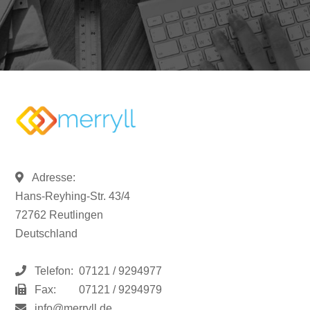
Adresse:
Hans-Reyhing-Str. 43/4
72762 Reutlingen
Deutschland
Telefon:
07121 / 9294977
Fax:
07121 / 9294979
info@merryll.de