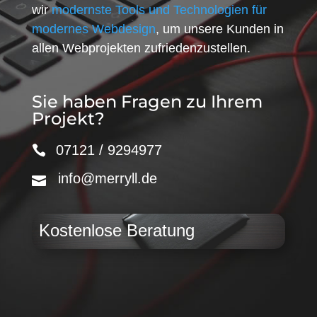
wir
modernste Tools und Technologien für
modernes Webdesign
, um unsere Kunden in
allen Webprojekten zufriedenzustellen.
Sie haben Fragen zu Ihrem
Projekt?
07121 / 9294977
info@merryll.de
Kostenlose Beratung