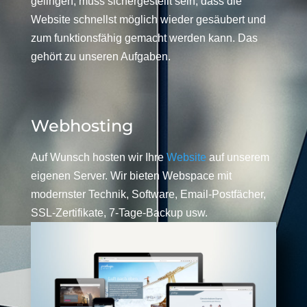
gelingen, muss sichergestellt sein, dass die
Website schnellst möglich wieder gesäubert und
zum funktionsfähig gemacht werden kann. Das
gehört zu unseren Aufgaben.
Webhosting
Auf Wunsch hosten wir Ihre
Website
auf unserem
eigenen Server. Wir bieten Webspace mit
modernster Technik, Software, Email-Postfächer,
SSL-Zertifikate, 7-Tage-Backup usw.