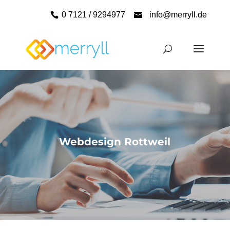
0 7121 / 9294977
info@merryll.de
Webdesign Rottweil