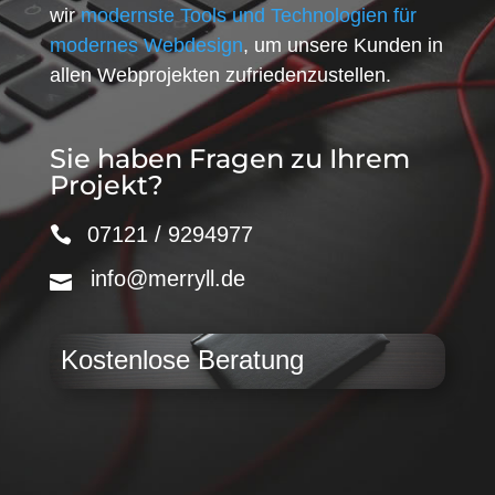
wir
modernste Tools und Technologien für
modernes Webdesign
, um unsere Kunden in
allen Webprojekten zufriedenzustellen.
Sie haben Fragen zu Ihrem
Projekt?
07121 / 9294977
info@merryll.de
Kostenlose Beratung