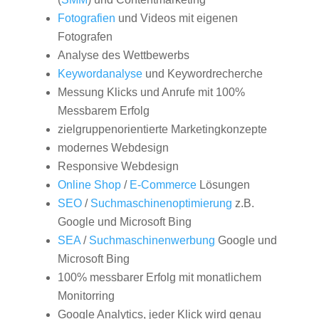
Fotografien
und Videos mit eigenen
Fotografen
Analyse des Wettbewerbs
Keywordanalyse
und Keywordrecherche
Messung Klicks und Anrufe mit 100%
Messbarem Erfolg
zielgruppenorientierte Marketingkonzepte
modernes Webdesign
Responsive Webdesign
Online Shop
/
E-Commerce
Lösungen
SEO
/
Suchmaschinenoptimierung
z.B.
Google und Microsoft Bing
SEA
/
Suchmaschinenwerbung
Google und
Microsoft Bing
100% messbarer Erfolg mit monatlichem
Monitorring
Google Analytics, jeder Klick wird genau