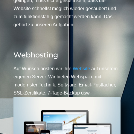
gelingen, muss sichergestellt sein, dass die
Website schnellst möglich wieder gesäubert und
zum funktionsfähig gemacht werden kann. Das
gehört zu unseren Aufgaben.
Webhosting
Auf Wunsch hosten wir Ihre
Website
auf unserem
eigenen Server. Wir bieten Webspace mit
modernster Technik, Software, Email-Postfächer,
SSL-Zertifikate, 7-Tage-Backup usw.