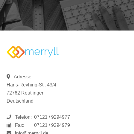
Adresse:
Hans-Reyhing-Str. 43/4
72762 Reutlingen
Deutschland
Telefon:
07121 / 9294977
Fax:
07121 / 9294979
info@merryll.de