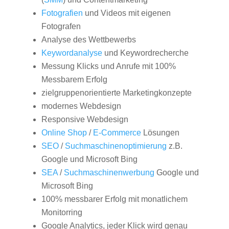
Fotografien
und Videos mit eigenen
Fotografen
Analyse des Wettbewerbs
Keywordanalyse
und Keywordrecherche
Messung Klicks und Anrufe mit 100%
Messbarem Erfolg
zielgruppenorientierte Marketingkonzepte
modernes Webdesign
Responsive Webdesign
Online Shop
/
E-Commerce
Lösungen
SEO
/
Suchmaschinenoptimierung
z.B.
Google und Microsoft Bing
SEA
/
Suchmaschinenwerbung
Google und
Microsoft Bing
100% messbarer Erfolg mit monatlichem
Monitorring
Google Analytics, jeder Klick wird genau