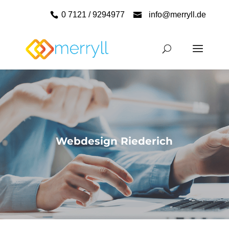
0 7121 / 9294977
info@merryll.de
Webdesign Riederich