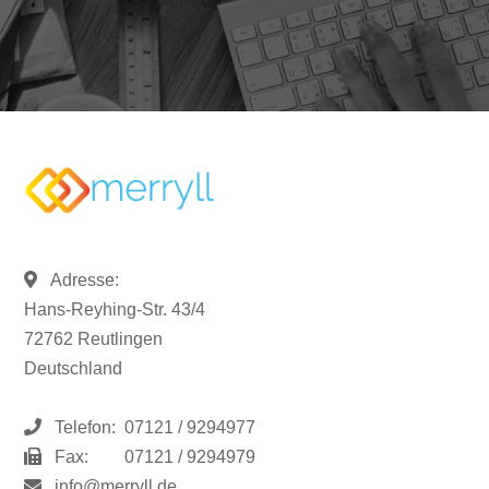
Adresse:
Hans-Reyhing-Str. 43/4
72762 Reutlingen
Deutschland
Telefon:
07121 / 9294977
Fax:
07121 / 9294979
info@merryll.de