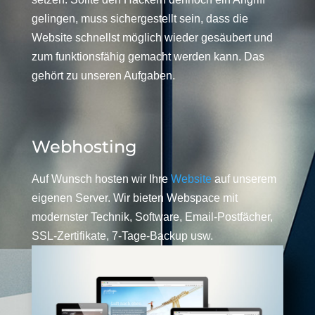
gelingen, muss sichergestellt sein, dass die
Website schnellst möglich wieder gesäubert und
zum funktionsfähig gemacht werden kann. Das
gehört zu unseren Aufgaben.
Webhosting
Auf Wunsch hosten wir Ihre
Website
auf unserem
eigenen Server. Wir bieten Webspace mit
modernster Technik, Software, Email-Postfächer,
SSL-Zertifikate, 7-Tage-Backup usw.