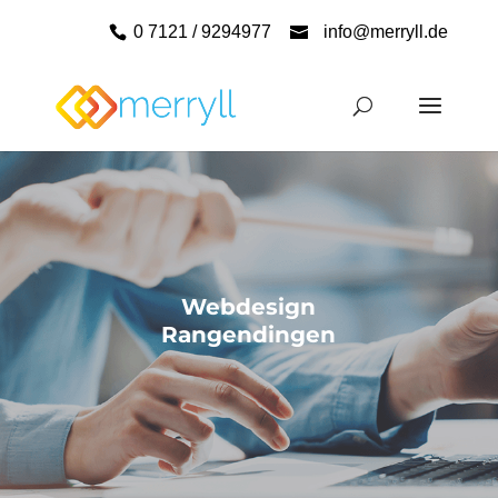
0 7121 / 9294977
info@merryll.de
Webdesign
Rangendingen