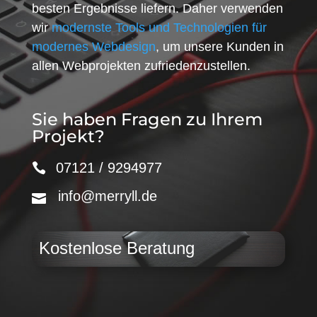
besten Ergebnisse liefern. Daher verwenden
wir
modernste Tools und Technologien für
modernes Webdesign
, um unsere Kunden in
allen Webprojekten zufriedenzustellen.
Sie haben Fragen zu Ihrem
Projekt?
07121 / 9294977
info@merryll.de
Kostenlose Beratung