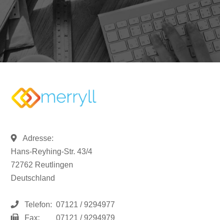
Adresse:
Hans-Reyhing-Str. 43/4
72762 Reutlingen
Deutschland
Telefon:
07121 / 9294977
Fax:
07121 / 9294979