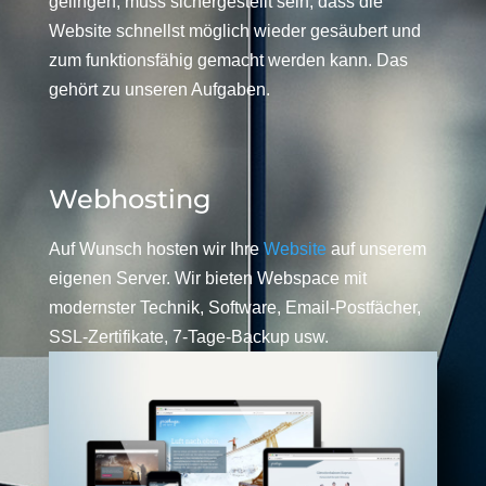
gelingen, muss sichergestellt sein, dass die
Website schnellst möglich wieder gesäubert und
zum funktionsfähig gemacht werden kann. Das
gehört zu unseren Aufgaben.
Webhosting
Auf Wunsch hosten wir Ihre
Website
auf unserem
eigenen Server. Wir bieten Webspace mit
modernster Technik, Software, Email-Postfächer,
SSL-Zertifikate, 7-Tage-Backup usw.