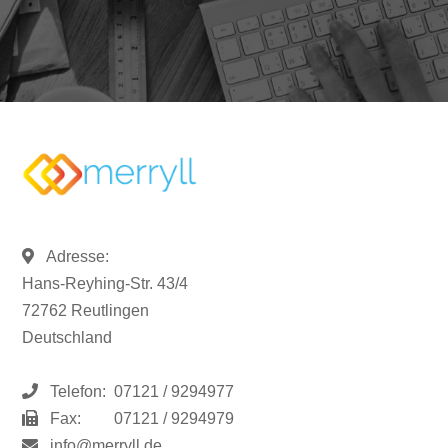
Adresse:
Hans-Reyhing-Str. 43/4
72762 Reutlingen
Deutschland
Telefon:
07121 / 9294977
Fax:
07121 / 9294979
info@merryll.de