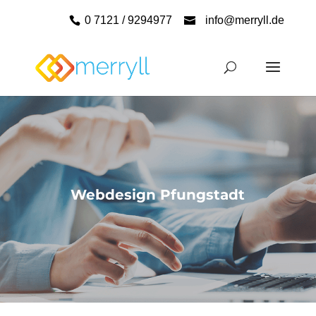
0 7121 / 9294977
info@merryll.de
Webdesign Pfungstadt