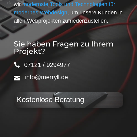
wir
modernste Tools und Technologien für
modernes Webdesign
, um unsere Kunden in
allen Webprojekten zufriedenzustellen.
Sie haben Fragen zu Ihrem
Projekt?
07121 / 9294977
info@merryll.de
Kostenlose Beratung