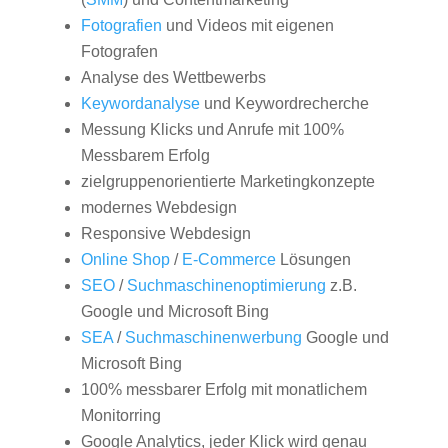
Fotografien
und Videos mit eigenen
Fotografen
Analyse des Wettbewerbs
Keywordanalyse
und Keywordrecherche
Messung Klicks und Anrufe mit 100%
Messbarem Erfolg
zielgruppenorientierte Marketingkonzepte
modernes Webdesign
Responsive Webdesign
Online Shop
/
E-Commerce
Lösungen
SEO
/
Suchmaschinenoptimierung
z.B.
Google und Microsoft Bing
SEA
/
Suchmaschinenwerbung
Google und
Microsoft Bing
100% messbarer Erfolg mit monatlichem
Monitorring
Google Analytics, jeder Klick wird genau