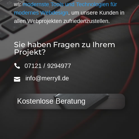
wir
modernste Tools und Technologien für
modernes Webdesign
, um unsere Kunden in
allen Webprojekten zufriedenzustellen.
Sie haben Fragen zu Ihrem
Projekt?
07121 / 9294977
info@merryll.de
Kostenlose Beratung