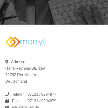
Adresse:
Hans-Reyhing-Str. 43/4
72762 Reutlingen
Deutschland
Telefon:
07121 / 9294977
Fax:
07121 / 9294979
info@merryll.de