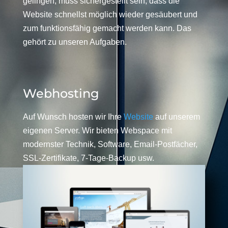
gelingen, muss sichergestellt sein, dass die
Website schnellst möglich wieder gesäubert und
zum funktionsfähig gemacht werden kann. Das
gehört zu unseren Aufgaben.
Webhosting
Auf Wunsch hosten wir Ihre
Website
auf unserem
eigenen Server. Wir bieten Webspace mit
modernster Technik, Software, Email-Postfächer,
SSL-Zertifikate, 7-Tage-Backup usw.