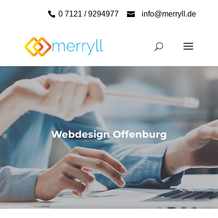
0 7121 / 9294977
info@merryll.de
Webdesign Offenburg