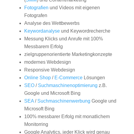
Fotografien
und Videos mit eigenen
Fotografen
Analyse des Wettbewerbs
Keywordanalyse
und Keywordrecherche
Messung Klicks und Anrufe mit 100%
Messbarem Erfolg
zielgruppenorientierte Marketingkonzepte
modernes Webdesign
Responsive Webdesign
Online Shop
/
E-Commerce
Lösungen
SEO
/
Suchmaschinenoptimierung
z.B.
Google und Microsoft Bing
SEA
/
Suchmaschinenwerbung
Google und
Microsoft Bing
100% messbarer Erfolg mit monatlichem
Monitorring
Google Analytics, jeder Klick wird genau