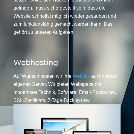
gelingen, muss sichergestellt sein, dass die
Website schnellst möglich wieder gesäubert und
zum funktionsfähig gemacht werden kann. Das
gehört zu unseren Aufgaben.
Webhosting
Auf Wunsch hosten wir Ihre
Website
auf unserem
eigenen Server. Wir bieten Webspace mit
modernster Technik, Software, Email-Postfächer,
SSL-Zertifikate, 7-Tage-Backup usw.