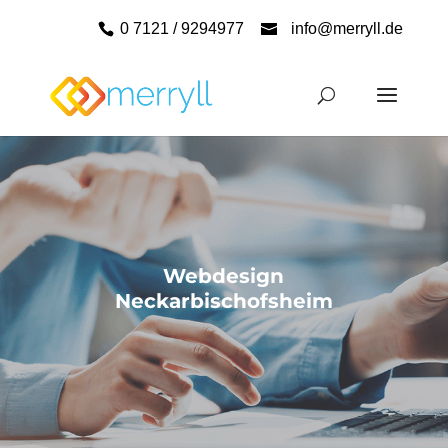
0 7121 / 9294977
info@merryll.de
Webdesign
Neckarbischofsheim