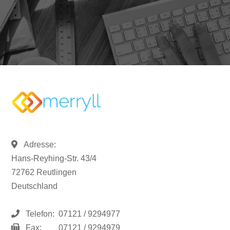
Adresse:
Hans-Reyhing-Str. 43/4
72762 Reutlingen
Deutschland
Telefon:
07121 / 9294977
Fax:
07121 / 9294979