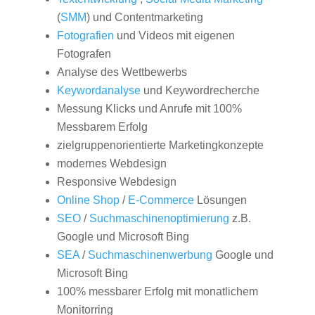
(
SMM
) und Contentmarketing
Fotografien
und Videos mit eigenen
Fotografen
Analyse des Wettbewerbs
Keywordanalyse
und Keywordrecherche
Messung Klicks und Anrufe mit 100%
Messbarem Erfolg
zielgruppenorientierte Marketingkonzepte
modernes Webdesign
Responsive Webdesign
Online Shop
/
E-Commerce
Lösungen
SEO
/
Suchmaschinenoptimierung
z.B.
Google und Microsoft Bing
SEA
/
Suchmaschinenwerbung
Google und
Microsoft Bing
100% messbarer Erfolg mit monatlichem
Monitorring