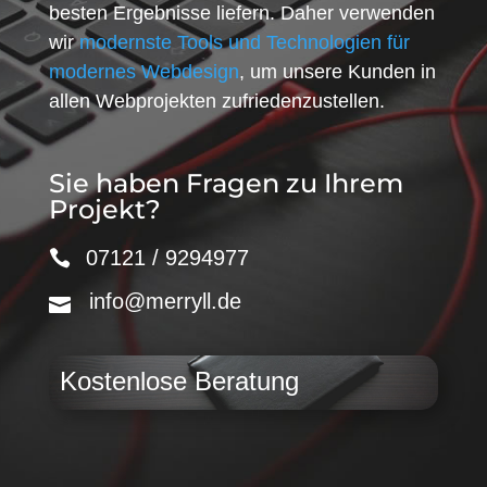
besten Ergebnisse liefern. Daher verwenden
wir
modernste Tools und Technologien für
modernes Webdesign
, um unsere Kunden in
allen Webprojekten zufriedenzustellen.
Sie haben Fragen zu Ihrem
Projekt?
07121 / 9294977
info@merryll.de
Kostenlose Beratung