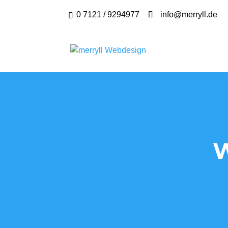
0 7121 / 9294977
info@merryll.de
W