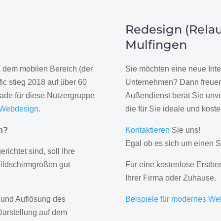
Redesign (Relau
Mulfingen
us dem mobilen Bereich (der
Sie möchten eine neue Inte
ic stieg 2018 auf über 60
Unternehmen? Dann freuen 
rade für diese Nutzergruppe
Außendienst berät Sie unve
 Webdesign
.
die für Sie ideale und kost
gn?
Kontaktieren
Sie uns!
Egal ob es sich um einen S
erichtet sind, soll Ihre
Bildschirmgrößen gut
Für eine kostenlose Erstbe
Ihrer Firma oder Zuhause.
 und Auflösung des
Beispiele für modernes We
Darstellung auf dem