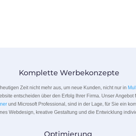
Komplette Werbekonzepte
er heutigen Zeit nicht mehr aus, um neue Kunden, nicht nur in
Mul
bsite entscheiden über den Erfolg Ihrer Firma. Unser Angebot f
tner
und Microsoft Professional, sind in der Lage, für Sie ein k
rnes Webdesign, kreative Gestaltung und die Entwicklung indivi
Optimierung