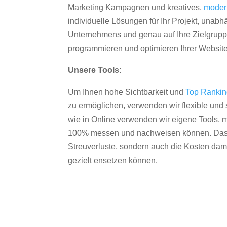
Marketing Kampagnen und kreatives,
moder
individuelle Lösungen für Ihr Projekt, unab
Unternehmens und genau auf Ihre Zielgruppe
programmieren und optimieren Ihrer Websit
Unsere Tools:
Um Ihnen hohe Sichtbarkeit und
Top Ranki
zu ermöglichen, verwenden wir flexible und s
wie in Online verwenden wir eigene Tools, m
100% messen und nachweisen können. Das re
Streuverluste, sondern auch die Kosten dam
gezielt ensetzen können.