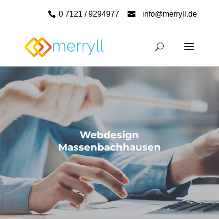
0 7121 / 9294977
info@merryll.de
Webdesign
Massenbachhausen