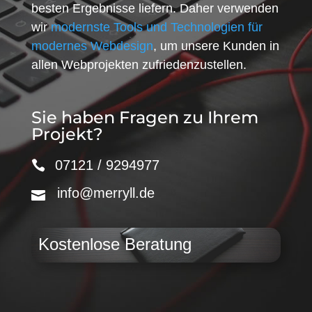
besten Ergebnisse liefern. Daher verwenden
wir
modernste Tools und Technologien für
modernes Webdesign
, um unsere Kunden in
allen Webprojekten zufriedenzustellen.
Sie haben Fragen zu Ihrem
Projekt?
07121 / 9294977
info@merryll.de
Kostenlose Beratung