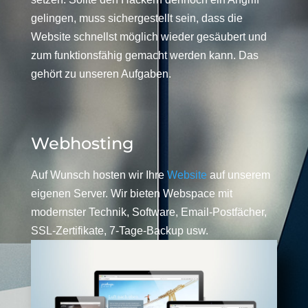
gelingen, muss sichergestellt sein, dass die
Website schnellst möglich wieder gesäubert und
zum funktionsfähig gemacht werden kann. Das
gehört zu unseren Aufgaben.
Webhosting
Auf Wunsch hosten wir Ihre
Website
auf unserem
eigenen Server. Wir bieten Webspace mit
modernster Technik, Software, Email-Postfächer,
SSL-Zertifikate, 7-Tage-Backup usw.