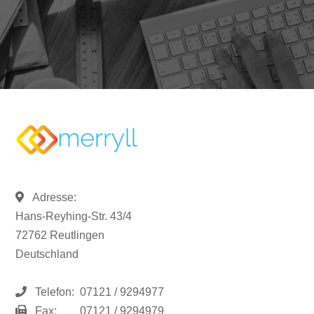
Adresse:
Hans-Reyhing-Str. 43/4
72762 Reutlingen
Deutschland
Telefon:
07121 / 9294977
Fax:
07121 / 9294979