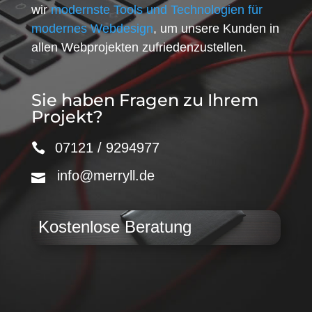
wir
modernste Tools und Technologien für
modernes Webdesign
, um unsere Kunden in
allen Webprojekten zufriedenzustellen.
Sie haben Fragen zu Ihrem
Projekt?
07121 / 9294977
info@merryll.de
Kostenlose Beratung