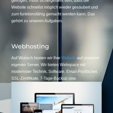
gelingen, muss sichergestellt sein, dass die
Website schnellst möglich wieder gesäubert und
zum funktionsfähig gemacht werden kann. Das
gehört zu unseren Aufgaben.
Webhosting
Auf Wunsch hosten wir Ihre
Website
auf unserem
eigenen Server. Wir bieten Webspace mit
modernster Technik, Software, Email-Postfächer,
SSL-Zertifikate, 7-Tage-Backup usw.