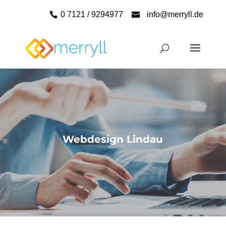
0 7121 / 9294977
info@merryll.de
Webdesign Lindau