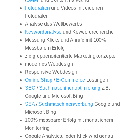
Fotografien
und Videos mit eigenen
Fotografen
Analyse des Wettbewerbs
Keywordanalyse
und Keywordrecherche
Messung Klicks und Anrufe mit 100%
Messbarem Erfolg
zielgruppenorientierte Marketingkonzepte
modernes Webdesign
Responsive Webdesign
Online Shop
/
E-Commerce
Lösungen
SEO
/
Suchmaschinenoptimierung
z.B.
Google und Microsoft Bing
SEA
/
Suchmaschinenwerbung
Google und
Microsoft Bing
100% messbarer Erfolg mit monatlichem
Monitorring
Google Analytics, jeder Klick wird genau