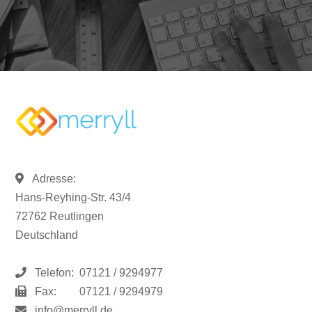
Adresse:
Hans-Reyhing-Str. 43/4
72762 Reutlingen
Deutschland
Telefon:
07121 / 9294977
Fax:
07121 / 9294979
info@merryll.de