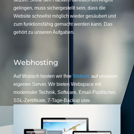
gelingen, muss sichergestellt sein, dass die
Website schnellst möglich wieder gesäubert und
zum funktionsfähig gemacht werden kann. Das
gehört zu unseren Aufgaben.
Webhosting
Auf Wunsch hosten wir Ihre
Website
auf unserem
eigenen Server. Wir bieten Webspace mit
modernster Technik, Software, Email-Postfächer,
SSL-Zertifikate, 7-Tage-Backup usw.