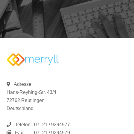
Adresse:
Hans-Reyhing-Str. 43/4
72762 Reutlingen
Deutschland
Telefon:
07121 / 9294977
Fax:
07121 / 9294979