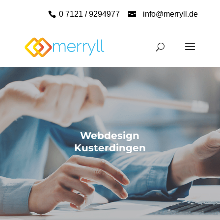
0 7121 / 9294977
info@merryll.de
Webdesign
Kusterdingen