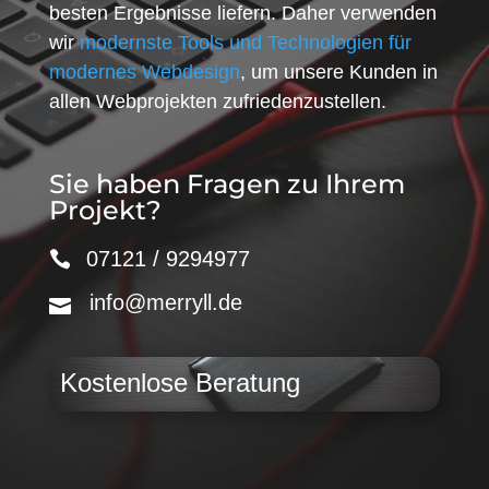
besten Ergebnisse liefern. Daher verwenden
wir
modernste Tools und Technologien für
modernes Webdesign
, um unsere Kunden in
allen Webprojekten zufriedenzustellen.
Sie haben Fragen zu Ihrem
Projekt?
07121 / 9294977
info@merryll.de
Kostenlose Beratung