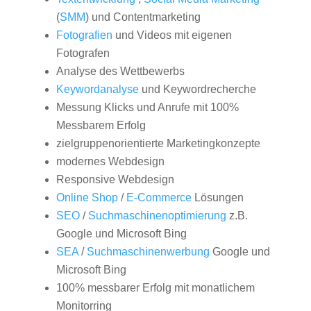
(
SMM
) und Contentmarketing
Fotografien
und Videos mit eigenen
Fotografen
Analyse des Wettbewerbs
Keywordanalyse
und Keywordrecherche
Messung Klicks und Anrufe mit 100%
Messbarem Erfolg
zielgruppenorientierte Marketingkonzepte
modernes Webdesign
Responsive Webdesign
Online Shop
/
E-Commerce
Lösungen
SEO
/
Suchmaschinenoptimierung
z.B.
Google und Microsoft Bing
SEA
/
Suchmaschinenwerbung
Google und
Microsoft Bing
100% messbarer Erfolg mit monatlichem
Monitorring