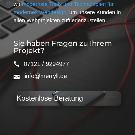
wir
modernste Tools und Technologien für
modernes Webdesign
, um unsere Kunden in
allen Webprojekten zufriedenzustellen.
Sie haben Fragen zu Ihrem
Projekt?
07121 / 9294977
info@merryll.de
Kostenlose Beratung