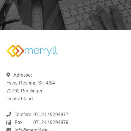
Adresse:
Hans-Reyhing-Str. 43/4
72762 Reutlingen
Deutschland
Telefon:
07121 / 9294977
Fax:
07121 / 9294979
info@merryll.de