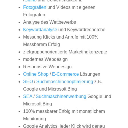
Fotografien
und Videos mit eigenen
Fotografen
Analyse des Wettbewerbs
Keywordanalyse
und Keywordrecherche
Messung Klicks und Anrufe mit 100%
Messbarem Erfolg
zielgruppenorientierte Marketingkonzepte
modernes Webdesign
Responsive Webdesign
Online Shop
/
E-Commerce
Lösungen
SEO
/
Suchmaschinenoptimierung
z.B.
Google und Microsoft Bing
SEA
/
Suchmaschinenwerbung
Google und
Microsoft Bing
100% messbarer Erfolg mit monatlichem
Monitorring
Google Analytics, jeder Klick wird genau