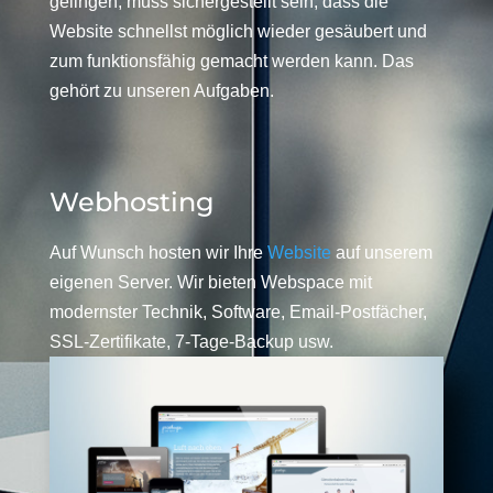
gelingen, muss sichergestellt sein, dass die
Website schnellst möglich wieder gesäubert und
zum funktionsfähig gemacht werden kann. Das
gehört zu unseren Aufgaben.
Webhosting
Auf Wunsch hosten wir Ihre
Website
auf unserem
eigenen Server. Wir bieten Webspace mit
modernster Technik, Software, Email-Postfächer,
SSL-Zertifikate, 7-Tage-Backup usw.