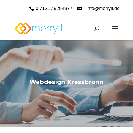
0 7121 / 9294977
info@merryll.de
Webdesign Kressbronn