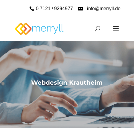
0 7121 / 9294977
info@merryll.de
Webdesign Krautheim