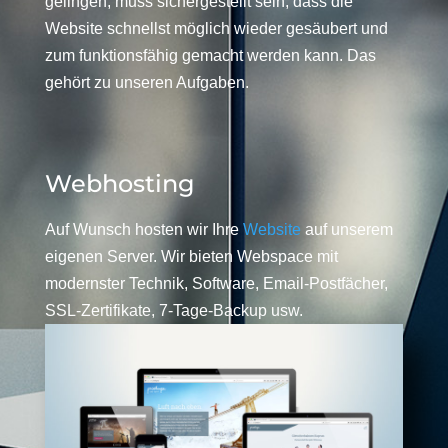
gelingen, muss sichergestellt sein, dass die
Website schnellst möglich wieder gesäubert und
zum funktionsfähig gemacht werden kann. Das
gehört zu unseren Aufgaben.
Webhosting
Auf Wunsch hosten wir Ihre
Website
auf unserem
eigenen Server. Wir bieten Webspace mit
modernster Technik, Software, Email-Postfächer,
SSL-Zertifikate, 7-Tage-Backup usw.