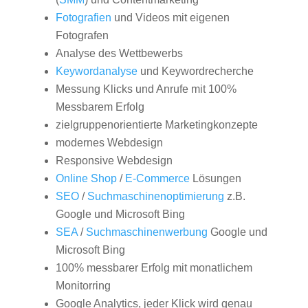
Fotografien
und Videos mit eigenen
Fotografen
Analyse des Wettbewerbs
Keywordanalyse
und Keywordrecherche
Messung Klicks und Anrufe mit 100%
Messbarem Erfolg
zielgruppenorientierte Marketingkonzepte
modernes Webdesign
Responsive Webdesign
Online Shop
/
E-Commerce
Lösungen
SEO
/
Suchmaschinenoptimierung
z.B.
Google und Microsoft Bing
SEA
/
Suchmaschinenwerbung
Google und
Microsoft Bing
100% messbarer Erfolg mit monatlichem
Monitorring
Google Analytics, jeder Klick wird genau