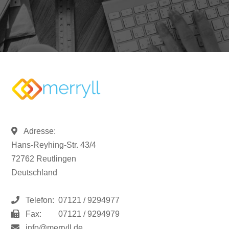
Adresse:
Hans-Reyhing-Str. 43/4
72762 Reutlingen
Deutschland
Telefon:
07121 / 9294977
Fax:
07121 / 9294979
info@merryll.de