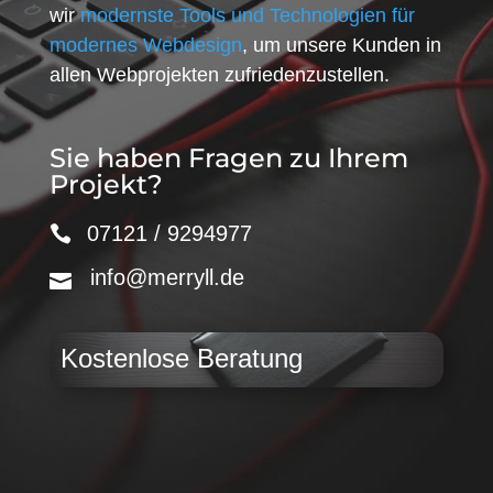
wir
modernste Tools und Technologien für
modernes Webdesign
, um unsere Kunden in
allen Webprojekten zufriedenzustellen.
Sie haben Fragen zu Ihrem
Projekt?
07121 / 9294977
info@merryll.de
Kostenlose Beratung