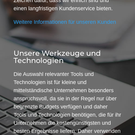
Zeichen dafür, dass wir ehrlich sind und
einen langfristigen Kundenservice bieten.
Weitere Informationen für unseren Kunden
Unsere Werkzeuge und
Technologien
Die Auswahl relevanter Tools und
Technologien ist für kleine und
mittelständische Unternehmen besonders
anspruchsvoll, da sie in der Regel nur über
begrenzte Budgets verfügen und daher
Tools und Technologien benötigen, die für ihr
Unternehmen die kostengünstigsten und
besten Ergebnisse liefern. Daher verwenden