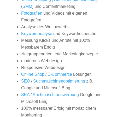
(
SMM
) und Contentmarketing
Fotografien
und Videos mit eigenen
Fotografen
Analyse des Wettbewerbs
Keywordanalyse
und Keywordrecherche
Messung Klicks und Anrufe mit 100%
Messbarem Erfolg
zielgruppenorientierte Marketingkonzepte
modernes Webdesign
Responsive Webdesign
Online Shop
/
E-Commerce
Lösungen
SEO
/
Suchmaschinenoptimierung
z.B.
Google und Microsoft Bing
SEA
/
Suchmaschinenwerbung
Google und
Microsoft Bing
100% messbarer Erfolg mit monatlichem
Monitorring