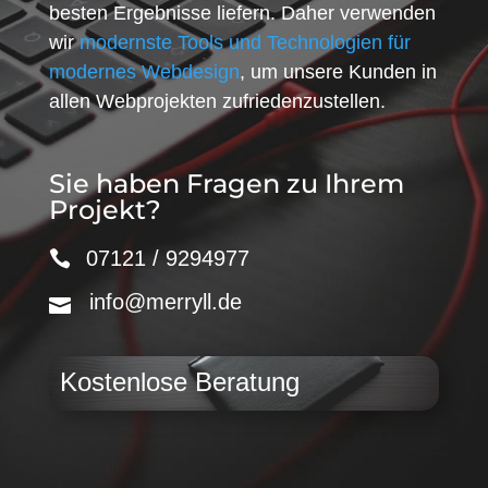
besten Ergebnisse liefern. Daher verwenden
wir
modernste Tools und Technologien für
modernes Webdesign
, um unsere Kunden in
allen Webprojekten zufriedenzustellen.
Sie haben Fragen zu Ihrem
Projekt?
07121 / 9294977
info@merryll.de
Kostenlose Beratung