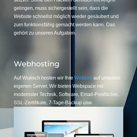
gelingen, muss sichergestellt sein, dass die
Website schnellst möglich wieder gesäubert und
zum funktionsfähig gemacht werden kann. Das
gehört zu unseren Aufgaben.
Webhosting
Auf Wunsch hosten wir Ihre
Website
auf unserem
eigenen Server. Wir bieten Webspace mit
modernster Technik, Software, Email-Postfächer,
SSL-Zertifikate, 7-Tage-Backup usw.