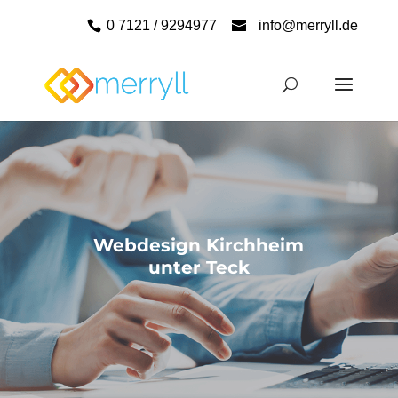
0 7121 / 9294977
info@merryll.de
Webdesign Kirchheim
unter Teck