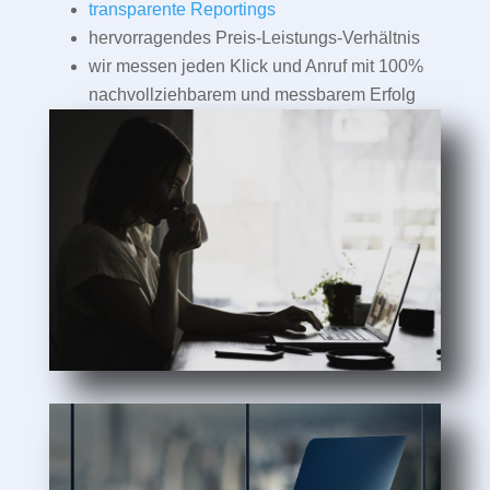
transparente Reportings
hervorragendes Preis-Leistungs-Verhältnis
wir messen jeden Klick und Anruf mit 100%
nachvollziehbarem und messbarem Erfolg