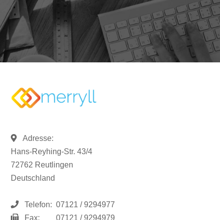
Adresse:
Hans-Reyhing-Str. 43/4
72762 Reutlingen
Deutschland
Telefon:
07121 / 9294977
Fax:
07121 / 9294979