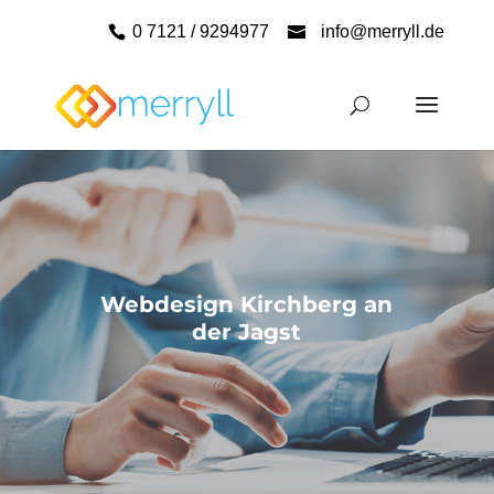
0 7121 / 9294977
info@merryll.de
Webdesign Kirchberg an
der Jagst