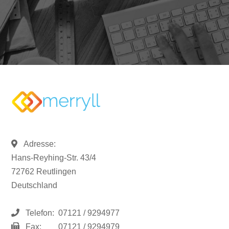
Adresse:
Hans-Reyhing-Str. 43/4
72762 Reutlingen
Deutschland
Telefon:
07121 / 9294977
Fax:
07121 / 9294979