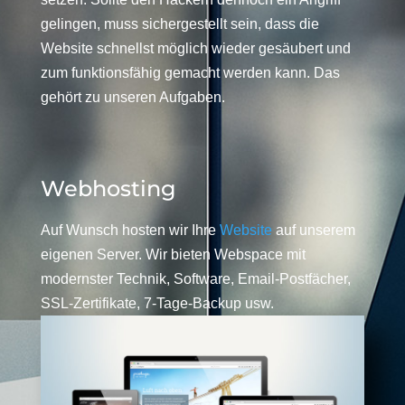
gelingen, muss sichergestellt sein, dass die
Website schnellst möglich wieder gesäubert und
zum funktionsfähig gemacht werden kann. Das
gehört zu unseren Aufgaben.
Webhosting
Auf Wunsch hosten wir Ihre
Website
auf unserem
eigenen Server. Wir bieten Webspace mit
modernster Technik, Software, Email-Postfächer,
SSL-Zertifikate, 7-Tage-Backup usw.