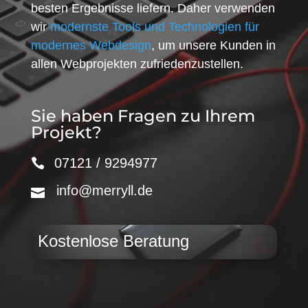
besten Ergebnisse liefern. Daher verwenden
wir
modernste Tools und Technologien für
modernes Webdesign
, um unsere Kunden in
allen Webprojekten zufriedenzustellen.
Sie haben Fragen zu Ihrem
Projekt?
07121 / 9294977
info@merryll.de
Kostenlose Beratung