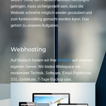
gelingen, muss sichergestellt sein, dass die
Website schnellst möglich wieder gesäubert und
zum funktionsfähig gemacht werden kann. Das
gehört zu unseren Aufgaben.
Webhosting
Auf Wunsch hosten wir Ihre
Website
auf unserem
eigenen Server. Wir bieten Webspace mit
modernster Technik, Software, Email-Postfächer,
SSL-Zertifikate, 7-Tage-Backup usw.