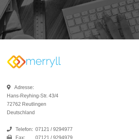
Adresse:
Hans-Reyhing-Str. 43/4
72762 Reutlingen
Deutschland
Telefon:
07121 / 9294977
Fax:
07121 / 9294979