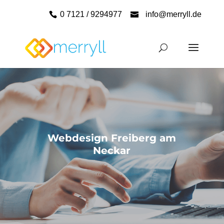
0 7121 / 9294977
info@merryll.de
Webdesign Freiberg am
Neckar