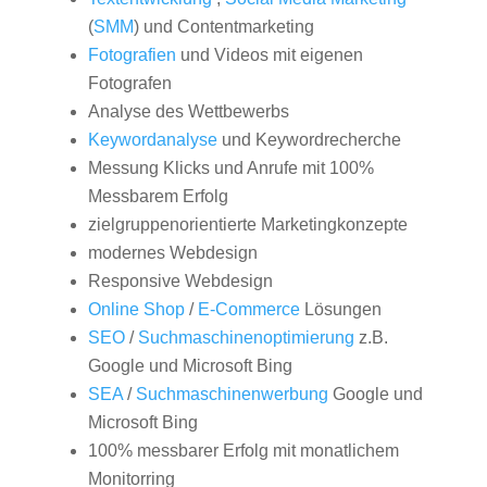
(
SMM
) und Contentmarketing
Fotografien
und Videos mit eigenen
Fotografen
Analyse des Wettbewerbs
Keywordanalyse
und Keywordrecherche
Messung Klicks und Anrufe mit 100%
Messbarem Erfolg
zielgruppenorientierte Marketingkonzepte
modernes Webdesign
Responsive Webdesign
Online Shop
/
E-Commerce
Lösungen
SEO
/
Suchmaschinenoptimierung
z.B.
Google und Microsoft Bing
SEA
/
Suchmaschinenwerbung
Google und
Microsoft Bing
100% messbarer Erfolg mit monatlichem
Monitorring