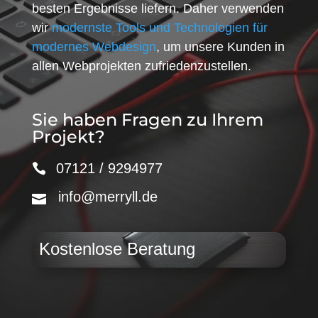
besten Ergebnisse liefern. Daher verwenden
wir
modernste Tools und Technologien für
modernes Webdesign
, um unsere Kunden in
allen Webprojekten zufriedenzustellen.
Sie haben Fragen zu Ihrem
Projekt?
07121 / 9294977
info@merryll.de
Kostenlose Beratung