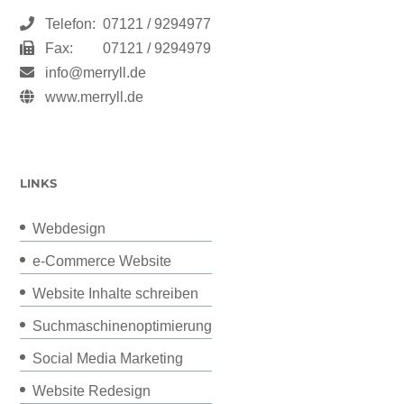
Telefon:
07121 / 9294977
Fax:
07121 / 9294979
info@merryll.de
www.merryll.de
LINKS
Webdesign
e-Commerce Website
Website Inhalte schreiben
Suchmaschinenoptimierung
Social Media Marketing
Website Redesign