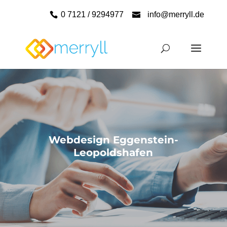
0 7121 / 9294977
info@merryll.de
Webdesign Eggenstein-
Leopoldshafen