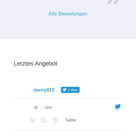
Alle Bewertungen
Letztes Angebot
merryll10
Follow
@
·
now
Twitter