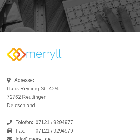
Adresse:
Hans-Reyhing-Str. 43/4
72762 Reutlingen
Deutschland
Telefon:
07121 / 9294977
Fax:
07121 / 9294979
info@merryll.de