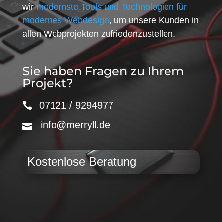
wir
modernste Tools und Technologien für
modernes Webdesign
, um unsere Kunden in
allen Webprojekten zufriedenzustellen.
Sie haben Fragen zu Ihrem
Projekt?
07121 / 9294977
info@merryll.de
Kostenlose Beratung