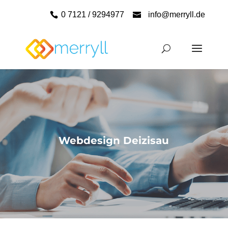
0 7121 / 9294977
info@merryll.de
Webdesign Deizisau