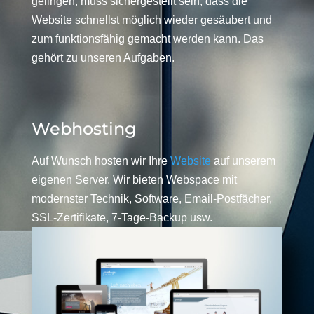
gelingen, muss sichergestellt sein, dass die
Website schnellst möglich wieder gesäubert und
zum funktionsfähig gemacht werden kann. Das
gehört zu unseren Aufgaben.
Webhosting
Auf Wunsch hosten wir Ihre
Website
auf unserem
eigenen Server. Wir bieten Webspace mit
modernster Technik, Software, Email-Postfächer,
SSL-Zertifikate, 7-Tage-Backup usw.