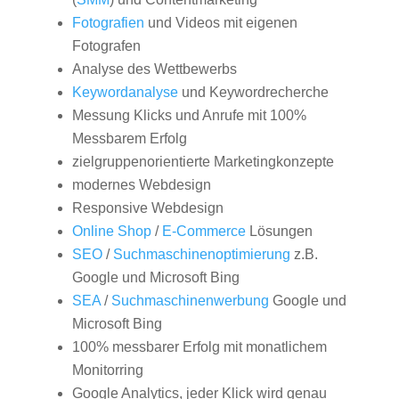
Fotografien
und Videos mit eigenen
Fotografen
Analyse des Wettbewerbs
Keywordanalyse
und Keywordrecherche
Messung Klicks und Anrufe mit 100%
Messbarem Erfolg
zielgruppenorientierte Marketingkonzepte
modernes Webdesign
Responsive Webdesign
Online Shop
/
E-Commerce
Lösungen
SEO
/
Suchmaschinenoptimierung
z.B.
Google und Microsoft Bing
SEA
/
Suchmaschinenwerbung
Google und
Microsoft Bing
100% messbarer Erfolg mit monatlichem
Monitorring
Google Analytics, jeder Klick wird genau