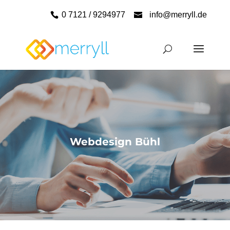
0 7121 / 9294977
info@merryll.de
Webdesign Bühl