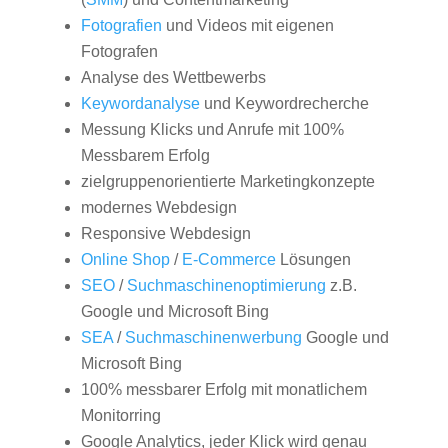
Fotografien
und Videos mit eigenen
Fotografen
Analyse des Wettbewerbs
Keywordanalyse
und Keywordrecherche
Messung Klicks und Anrufe mit 100%
Messbarem Erfolg
zielgruppenorientierte Marketingkonzepte
modernes Webdesign
Responsive Webdesign
Online Shop
/
E-Commerce
Lösungen
SEO
/
Suchmaschinenoptimierung
z.B.
Google und Microsoft Bing
SEA
/
Suchmaschinenwerbung
Google und
Microsoft Bing
100% messbarer Erfolg mit monatlichem
Monitorring
Google Analytics, jeder Klick wird genau