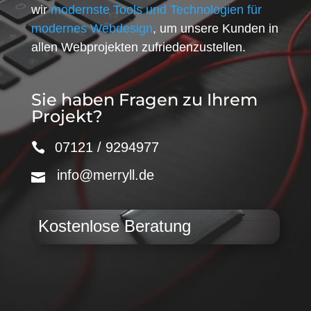
wir
modernste Tools und Technologien für
modernes Webdesign
, um unsere Kunden in
allen Webprojekten zufriedenzustellen.
Sie haben Fragen zu Ihrem
Projekt?
07121 / 9294977
info@merryll.de
Kostenlose Beratung