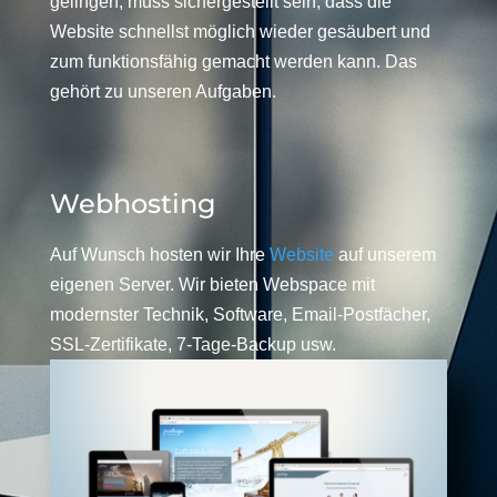
gelingen, muss sichergestellt sein, dass die
Website schnellst möglich wieder gesäubert und
zum funktionsfähig gemacht werden kann. Das
gehört zu unseren Aufgaben.
Webhosting
Auf Wunsch hosten wir Ihre
Website
auf unserem
eigenen Server. Wir bieten Webspace mit
modernster Technik, Software, Email-Postfächer,
SSL-Zertifikate, 7-Tage-Backup usw.