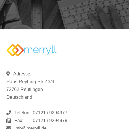
Adresse:
Hans-Reyhing-Str. 43/4
72762 Reutlingen
Deutschland
Telefon:
07121 / 9294977
Fax:
07121 / 9294979
info@merryll.de