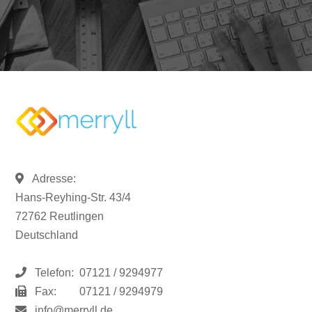
Adresse:
Hans-Reyhing-Str. 43/4
72762 Reutlingen
Deutschland
Telefon:
07121 / 9294977
Fax:
07121 / 9294979
info@merryll.de