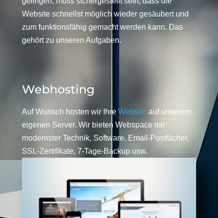
gelingen, muss sichergestellt sein, dass die
Website schnellst möglich wieder gesäubert und
zum funktionsfähig gemacht werden kann. Das
gehört zu unseren Aufgaben.
Webhosting
Auf Wunsch hosten wir Ihre
Website
auf unserem
eigenen Server. Wir bieten Webspace mit
modernster Technik, Software, Email-Postfächer,
SSL-Zertifikate, 7-Tage-Backup usw.