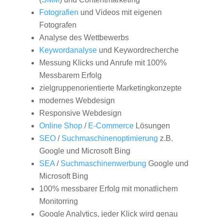
Fotografien
und Videos mit eigenen
Fotografen
Analyse des Wettbewerbs
Keywordanalyse
und Keywordrecherche
Messung Klicks und Anrufe mit 100%
Messbarem Erfolg
zielgruppenorientierte Marketingkonzepte
modernes Webdesign
Responsive Webdesign
Online Shop
/
E-Commerce
Lösungen
SEO
/
Suchmaschinenoptimierung
z.B.
Google und Microsoft Bing
SEA
/
Suchmaschinenwerbung
Google und
Microsoft Bing
100% messbarer Erfolg mit monatlichem
Monitorring
Google Analytics, jeder Klick wird genau