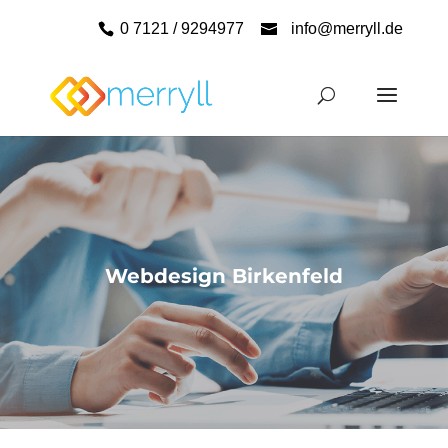
0 7121 / 9294977
info@merryll.de
Webdesign Birkenfeld