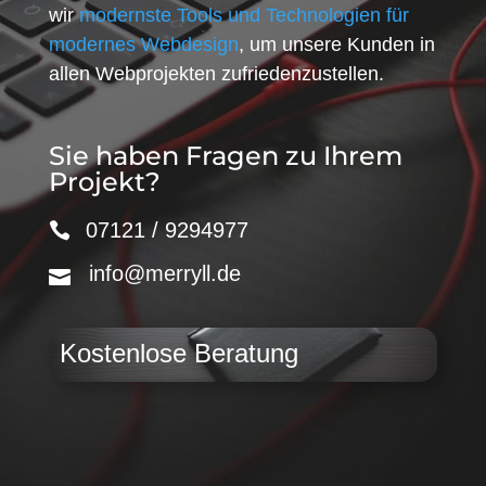
wir
modernste Tools und Technologien für
modernes Webdesign
, um unsere Kunden in
allen Webprojekten zufriedenzustellen.
Sie haben Fragen zu Ihrem
Projekt?
07121 / 9294977
info@merryll.de
Kostenlose Beratung